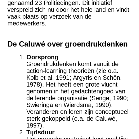
genaamd 23 Politiedingen. Dit initiatief
verspreid zich nu door het hele land en vindt
vaak plaats op verzoek van de
medewerkers.
De Caluwé over groendrukdenken
Oorsprong
Groendrukdenken komt vanuit de
action-learning theorieën (zie o.a.
Kolb et al, 1991; Argyris en Schön,
1978). Het heeft een grote vlucht
genomen in het gedachtengoed van
de lerende organisatie (Senge, 1990;
Swieringa en Wierdsma, 1990).
Veranderen en leren zijn conceptueel
sterk gekoppeld (o.a. de Caluwé,
1997).
Tijdsduur