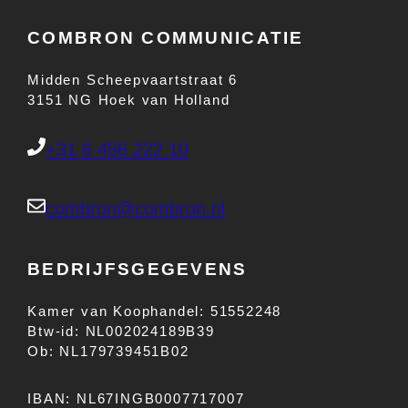
COMBRON COMMUNICATIE
Midden Scheepvaartstraat 6
3151 NG Hoek van Holland
+31 6 456 222 10
combron@combron.nl
BEDRIJFSGEGEVENS
Kamer van Koophandel: 51552248
Btw-id: NL002024189B39
Ob: NL179739451B02
IBAN: NL67INGB0007717007