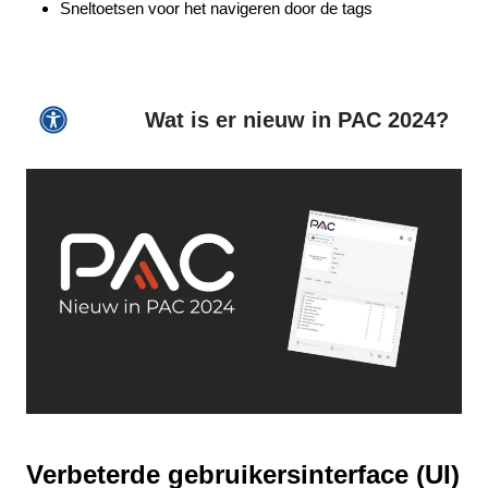
Sneltoetsen voor het navigeren door de tags
Wat is er nieuw in PAC 2024?
Verbeterde gebruikersinterface (UI)