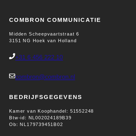
COMBRON COMMUNICATIE
Midden Scheepvaartstraat 6
3151 NG Hoek van Holland
+31 6 456 222 10
combron@combron.nl
BEDRIJFSGEGEVENS
Kamer van Koophandel: 51552248
Btw-id: NL002024189B39
Ob: NL179739451B02