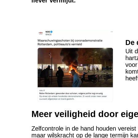
liever vermijdt.
De 
Uit 
hart
voor
komt
heef
Meer veiligheid door eig
Zelfcontrole in de hand houden vereist
maar wilskracht op de lange termijn kan