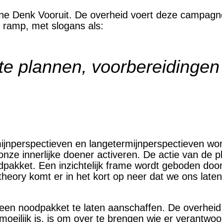
ne Denk Vooruit. De overheid voert deze campagn
f ramp, met slogans als:
te plannen, voorbereidingen
ijnperspectieven en langetermijnperspectieven wor
 onze innerlijke doener activeren. De actie van de p
akket. Een inzichtelijk frame wordt geboden door 
theory komt er in het kort op neer dat we ons laten
g een noodpakket te laten aanschaffen. De overheid 
eilijk is, is om over te brengen wie er verantwoorde