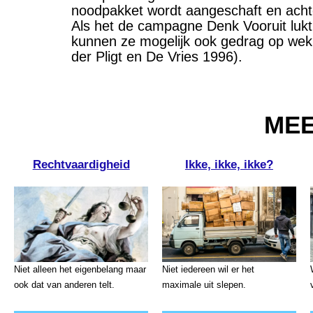
noodpakket wordt aangeschaft en acht
Als het de campagne Denk Vooruit lukt
kunnen ze mogelijk ook gedrag op wekk
der Pligt en De Vries 1996).
MEE
Rechtvaardigheid
Ikke, ikke, ikke?
Niet alleen het eigenbelang maar
Niet iedereen wil er het
ook dat van anderen telt.
maximale uit slepen.