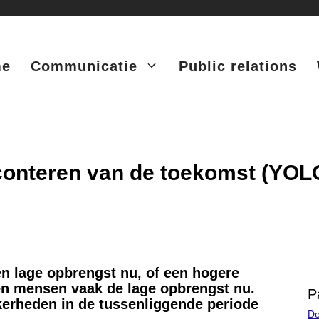
me
Communicatie
Public relations
sconteren van de toekomst (YOL
n lage opbrengst nu, of een hogere
en mensen vaak de lage opbrengst nu.
P
kerheden in de tussenliggende periode
De