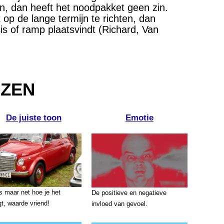
, dan heeft het noodpakket geen zin.
op de lange termijn te richten, dan
s of ramp plaatsvindt (Richard, Van
EZEN
De juiste toon
Emotie
is maar net hoe je het
De positieve en negatieve
gt, waarde vriend!
invloed van gevoel.