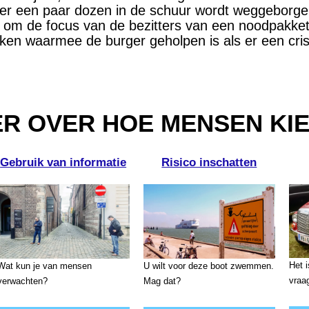
er een paar dozen in de schuur wordt weggeborgen
 om de focus van de bezitters van een noodpakket 
en waarmee de burger geholpen is als er een crisi
R OVER HOE MENSEN KI
Gebruik van informatie
Risico inschatten
Het 
Wat kun je van mensen
U wilt voor deze boot zwemmen.
vraa
verwachten?
Mag dat?