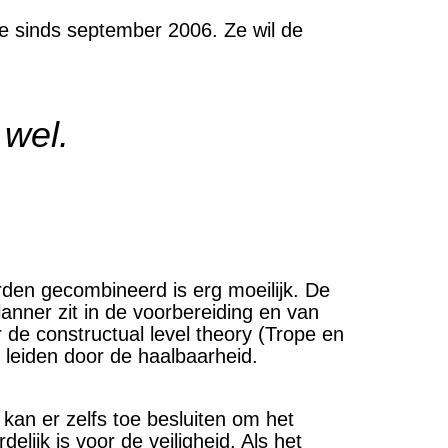
e sinds september 2006. Ze wil de
 wel.
den gecombineerd is erg moeilijk. De
lanner zit in de voorbereiding en van
de constructual level theory (Trope en
 leiden door de haalbaarheid.
kan er zelfs toe besluiten om het
lijk is voor de veiligheid. Als het