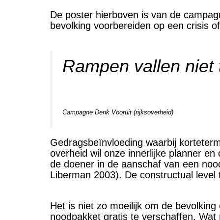
De poster hierboven is van de campag
bevolking voorbereiden op een crisis o
Rampen vallen niet 
Campagne Denk Vooruit (rijksoverheid)
Gedragsbeïnvloeding waarbij korteterm
overheid wil onze innerlijke planner en
de doener in de aanschaf van een noodp
Liberman 2003). De constructual level 
Het is niet zo moeilijk om de bevolkin
noodpakket gratis te verschaffen. Wat mo