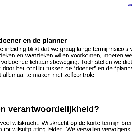
Me
doener en de planner
de inleiding blijkt dat we graag lange termijnrisico’s
zieken en vaatzieken willen voorkomen, moeten we
 voldoende lichaamsbeweging. Toch stellen we diët
 door het conflict tussen de “doener” en de “planne
t allemaal te maken met zelfcontrole.
en verantwoordelijkheid?
 veel wilskracht. Wilskracht op de korte termijn 
 tot wilsuitputting leiden. We vervallen vervolgens